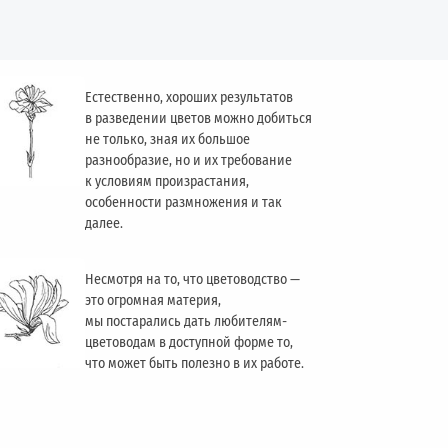
Естественно, хороших результатов
в разведении цветов можно добиться
не только, зная их большое
разнообразие, но и их требование
к условиям произрастания,
особенности размножения и так
далее.
Несмотря на то, что цветоводство —
это огромная материя,
мы постарались дать любителям-
цветоводам в доступной форме то,
что может быть полезно в их работе.