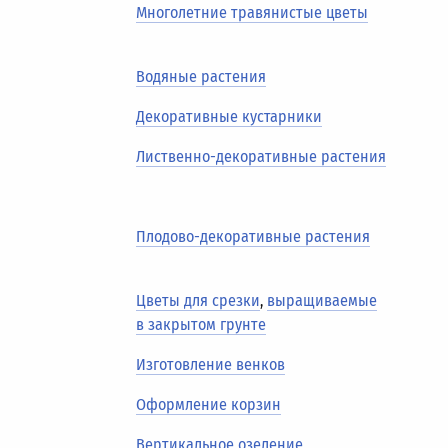
Многолетние травянистые цветы
Водяные растения
Декоративные кустарники
Лиственно-декоративные растения
Плодово-декоративные растения
Цветы для срезки
,
выращиваемые
в закрытом грунте
Изготовление венков
Оформление корзин
Вертикальное озеление