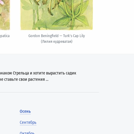
patica
Gordon Beningfield — Turk's Cap Lily
(Лилия кудреватая)
знаком Стрельца и хотите вырастить садик
е ставьте свои растения ...
Осень
Сентябрь
Октябрь