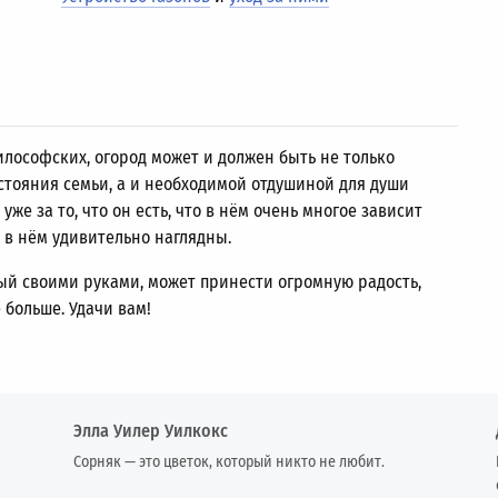
илософских, огород может и должен быть не только
стояния семьи, а и необходимой отдушиной для души
 уже за то, что он есть, что в нём очень многое зависит
й в нём удивительно наглядны.
й своими руками, может принести огромную радость,
 больше. Удачи вам!
Элла Уилер Уилкокс
Сорняк — это цветок, который никто не любит.