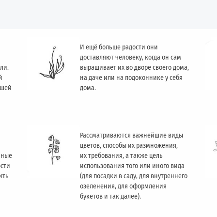
И ещё больше радости они
доставляют человеку, когда он сам
ли.
выращивает их во дворе своего дома,
й
на даче или на подоконнике у себя
ашей
дома.
Рассматриваются важнейшие виды
цветов, способы их размножения,
чные
их требования, а также цель
ости
использования того или иного вида
ить
(для посадки в саду, для внутреннего
озеленения, для оформления
букетов и так далее).