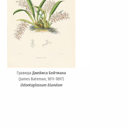
Гравюра
Джеймса Бейтмана
(James Bateman, 1811–1897)
Odontoglossum blandum