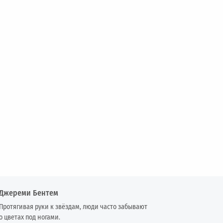
Джереми Бентем
Протягивая руки к звёздам, люди часто забывают
о цветах под ногами.