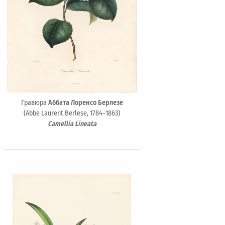
Гравюра
Аббата Лоренсо Берлезе
(Abbe Laurent Berlese, 1784–1863)
Camellia Lineata