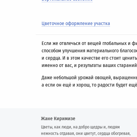
Цветочное оформление участка
Если же отвлечься от вещей глобальных и ф
способом улучшения материального благосо
и сердца. И в этом качестве его стоит ценить
именно от вас, и результаты ваших старани
Даже небольшой урожай овощей, выращенны
а если он ещё и хорош, то радости будет ещё
Жане Киримизе
Цветы, как люди, на добро щедры и, людям
нежность отдавая, они цветут, сердца обогревая,