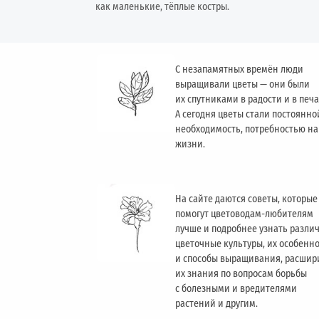
как маленькие, тёплые костры.
С незапамятных времён люди
выращивали цветы — они были
их спутниками в радости и в печа
А сегодня цветы стали постоянно
необходимость, потребностью н
жизни.
На сайте даются советы, которые
помогут цветоводам-любителям
лучше и подробнее узнать разли
цветочные культуры, их особенн
и способы выращивания, расшир
их знания по вопросам борьбы
с болезными и вредителями
растений и другим.