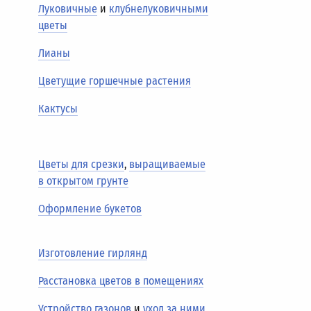
Луковичные
и
клубнелуковичными
цветы
Лианы
Цветущие горшечные растения
Кактусы
Цветы для срезки
,
выращиваемые
в открытом грунте
Оформление букетов
Изготовление гирлянд
Расстановка цветов в помещениях
Устройство газонов
и
уход за ними