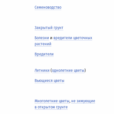
Семеноводство
Закрытый грунт
Болезни
и
вредители цветочных
растений
Вредители
Летники
(
однолетние цветы
)
Вьющиеся цветы
Многолетние цветы
,
не зимующие
в открытом грунте