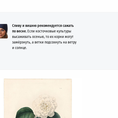
Сливу и вишню рекомендуется сажать
по весне.
Если косточковые культуры
высаживать осенью, то их корни могут
замёрзнуть, а ветки подсохнуть на ветру
и солнце.