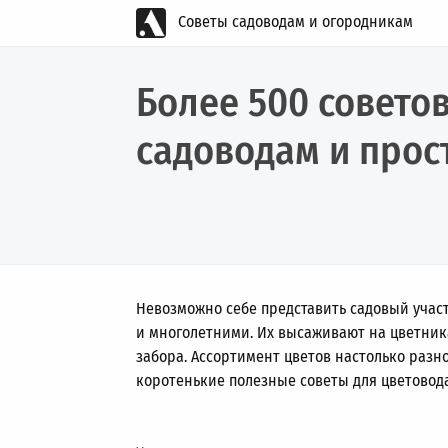
Советы садоводам и огородникам
Более 500 совето
садоводам и прос
Невозможно себе представить садовый участ
и многолетними. Их высаживают на цветниках
забора. Ассортимент цветов настолько разно
коротенькие полезные советы для цветовода