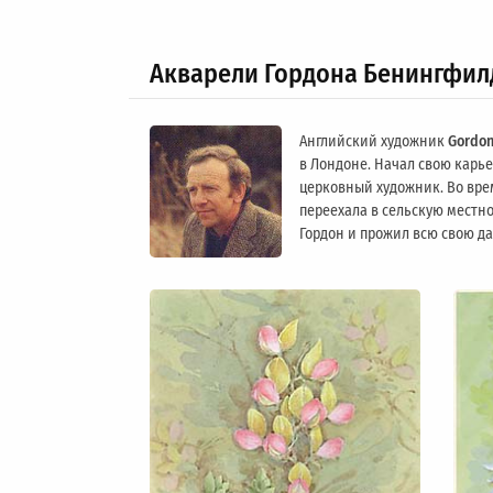
Акварели Гордона Бенингфил
Английский художник
Gordon
в Лондоне. Начал свою карьер
церковный художник. Во вре
переехала в сельскую местно
Гордон и прожил всю свою д