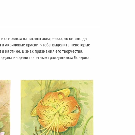
ы
в основном написаны акварелью, но он иногда
л и акриловые краски, чтобы выделить некоторые
 в картине. В знак признания его творчества,
 Гордона избрали почётным гражданином Лондонa.